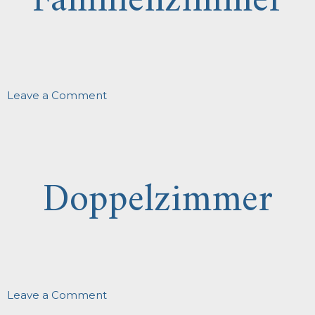
Familienzimmer
on
Leave a Comment
Familienzimmer
Doppelzimmer
on
Leave a Comment