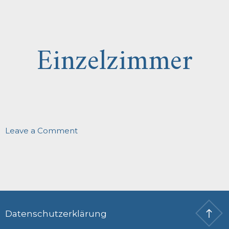
Doppelzimmer
Einzelzimmer
on
Leave a Comment
Einzelzimmer
Datenschutzerklärung