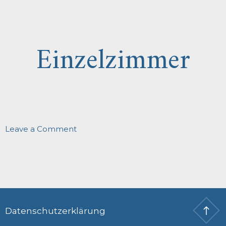
Doppelzimmer
Einzelzimmer
on
Leave a Comment
Einzelzimmer
Datenschutzerklärung