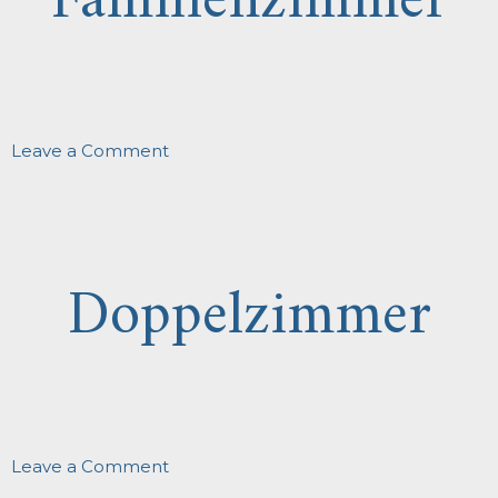
Familienzimmer
on
Leave a Comment
Familienzimmer
Doppelzimmer
on
Leave a Comment