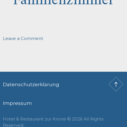
Familienzimmer
on
Leave a Comment
Familienzimmer
Datenschutzerklärung
Impressum
Hotel & Restaurant zur Krone © 2026 All Rights
Reserved.